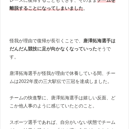
レースに復帰することもできず、そのまま
チームを
離脱することになってしまいました
。
怪我が理由で復帰が長引くことで、
唐澤拓海選手は
だんだん競技に足が向かなくなっていった
そうで
す。
唐澤拓海選手が怪我が理由で休養している間、チー
ムは2022年度の三大駅伝で三冠を達成しました。
チームの快進撃に、唐澤拓海選手は嬉しい反面、ど
こか他人事のように感じていたとのこと。
スポーツ選手であれば、自分がいない状態でチーム