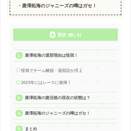
・唐澤拓海のジャニーズの噂はガセ！
目次
唐澤拓海の退部理由は怪我！
怪我でチーム離脱・退部説が浮上
2023年にはレースに復帰！
唐澤拓海の復活後の現在の状態は？
唐澤拓海のジャニーズの噂はガセ！
まとめ