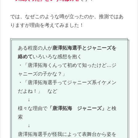
では、なぜこのような噂が立ったのか、推測ではあ
りますが理由を考えてみました！
ある程度の人が
唐澤拓海選手とジャニーズを
絡めて
いろいろな感想を抱く
・「唐澤拓海くんって初めて知ったけど…ジ
ャニーズの子かな？」
・「唐澤拓海選手ってジャニーズ系イケメン
だよね！」 など
↓
様々な理由で
「唐澤拓海 ジャニーズ」
と検
索
↓
唐澤拓海選手が怪我によって表舞台から姿を