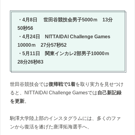
・4月8日 世田谷競技会男子5000ｍ 13分
50秒56
・4月24日 NITTAIDAI Challenge Games
10000ｍ 27分57秒52
・5月11日 関東インカレ2部男子10000ｍ
28分26秒83
世田谷競技会では
復帰戦で1着
を取り実力を見せつけ
ると、NITTAIDAI Challenge Gamesでは
自己新記録
を更新
。
駒澤大学陸上部のインスタグラムには、多くのファ
ンから復活を遂げた唐澤拓海選手へ、