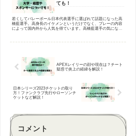
ても！
若くしてバレーボール日本代表選手に選ばれて話題になった高
橋藍選手。高身長のイケメンというだけでなく、プレーの内容
によって国内外から人気を得ています。高橋藍選手の気になる
情報はたくさんありますよね。スポンサー契約をしたという高
橋藍選手の年収は...
APEXレイリーの顔や現在は？チート
疑惑で炎上の経緯を解説！
日本シリーズ2023チケットの取り
方！ファンクラブ先行やローソンチ
ケットなど解説！
コメント