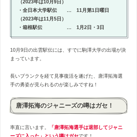
（2023年は10月9日）
・全日本大学駅伝 … 11月第1日曜日
（2023年は11月5日）
・箱根駅伝 … 1月2日・3日
10月9日の出雲駅伝には、すでに駒澤大学の出場が決
まっています。
長いブランクを経て見事復活を遂げた、唐澤拓海選
手の勇姿が見られるのが楽しみですね！
唐澤拓海のジャニーズの噂はガセ！
率直に言います。
「唐澤拓海選手は退部してジャニ
ーズに入った」
という噂はガセ
です！