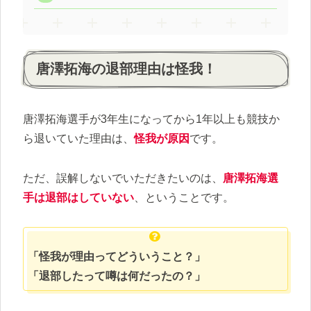
唐澤拓海の退部理由は怪我！
唐澤拓海選手が3年生になってから1年以上も競技か
ら退いていた理由は、
怪我が原因
です。
ただ、誤解しないでいただきたいのは、
唐澤拓海選
手は退部はしていない
、ということです。
「怪我が理由ってどういうこと？」
「退部したって噂は何だったの？」