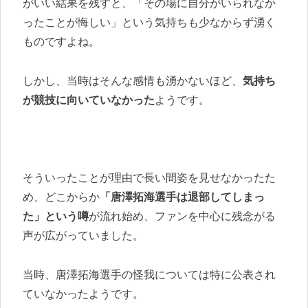
がいい結果を残すと、「その場に自分がいられなか
ったことが悔しい」という気持ちも少なからず湧く
ものですよね。
しかし、当時はそんな感情も湧かないほど、
気持ち
が競技に向いていなかった
ようです。
そういったことが理由で長い間姿を見せなかったた
め、どこからか
「唐澤拓海選手は退部してしまっ
た」という噂
が流れ始め、ファンを中心に残念がる
声が広がっていました。
当時、唐澤拓海選手の怪我については特に公表され
ていなかったようです。