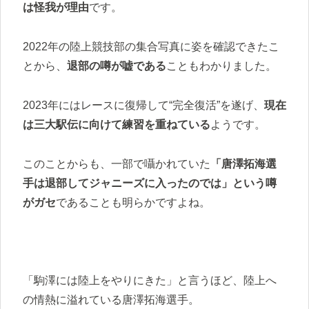
は怪我が理由
です。
2022年の陸上競技部の集合写真に姿を確認できたこ
とから、
退部の噂が嘘である
こともわかりました。
2023年にはレースに復帰して“完全復活”を遂げ、
現在
は三大駅伝に向けて練習を重ねている
ようです。
このことからも、一部で囁かれていた
「唐澤拓海選
手は退部してジャニーズに入ったのでは」という噂
がガセ
であることも明らかですよね。
「駒澤には陸上をやりにきた」と言うほど、陸上へ
の情熱に溢れている唐澤拓海選手。