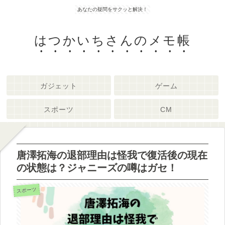
あなたの疑問をサクッと解決！
はつかいちさんのメモ帳
ガジェット
ゲーム
スポーツ
CM
唐澤拓海の退部理由は怪我で復活後の現在
の状態は？ジャニーズの噂はガセ！
スポーツ