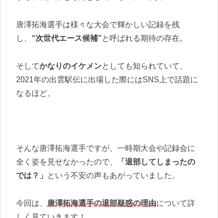
唐澤拓海選手は様々な大会で輝かしい記録を残
し、
“次世代エース候補”
と呼ばれる期待の存在。
そして
かなりのイケメン
としても知られていて、
2021年の出雲駅伝に出場した際にはSNS上で話題に
なるほど。
そんな唐澤拓海選手ですが、一時期大会や記録会に
全く姿を見せなかったので、
「退部してしまったの
では？」
という不安の声もあがっていました。
今回は、
唐澤拓海選手の退部疑惑の理由
について詳
しく見ていきます！