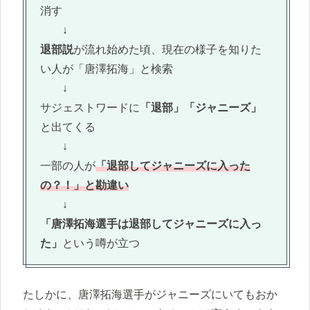
消す
↓
退部説
が流れ始めた頃、現在の様子を知りた
い人が「唐澤拓海」と検索
↓
サジェストワードに
「退部」「ジャニーズ」
と出てくる
↓
一部の人が
「退部してジャニーズに入った
の？！」と勘違い
↓
「唐澤拓海選手は退部してジャニーズに入っ
た」
という噂が立つ
たしかに、唐澤拓海選手がジャニーズにいてもおか